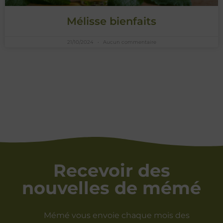
Mélisse bienfaits
21/10/2024
Aucun commentaire
Recevoir des
nouvelles de mémé
Mémé vous envoie chaque mois des