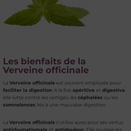
Les bienfaits de la
Verveine officinale
La
Verveine officinale
est souvent employée pour
faciliter la digestion
. A la fois
apéritive
et
digestive
,
elle lutte contre les vertiges, les
céphalées
ou les
somnolences
liés à une mauvaise digestion.
La
Verveine officinale
s’utilise aussi pour ses vertus
antirhumatismale
et
antidouleur.
Elle soulage les