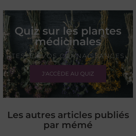
Quiz sur les plantes
médicinales
TESTEZ VOS CONNAISSANCES
J'ACCÈDE AU QUIZ
Les autres articles publiés
par mémé