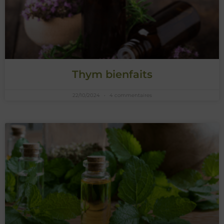
Thym bienfaits
22/10/2024
4 commentaires