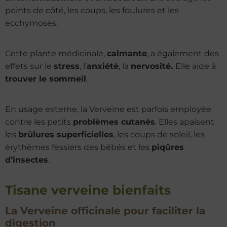
points de côté, les coups, les foulures et les
ecchymoses.
Cette plante médicinale,
calmante
, a également des
effets sur le
stress
, l’
anxiété
, la
nervosité.
Elle aide à
trouver le sommeil
.
En usage externe, la Verveine est parfois employée
contre les petits
problèmes cutanés
. Elles apaisent
les
brûlures superficielles
, les coups de soleil, les
érythèmes fessiers des bébés et les
piqûres
d’insectes
.
Tisane verveine bienfaits
La Verveine officinale pour faciliter la
digestion