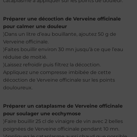
cataplasme à appliquer sur les points de douleur.
Préparer une décoction de Verveine officinale
pour calmer une douleur
〉Dans un litre d’eau bouillante, ajoutez 50 g de
Verveine officinale.
〉Faites bouillir environ 30 mn jusqu’à ce que l’eau
réduise de moitié.
〉Laissez refroidir puis filtrez la décoction.
Appliquez une compresse imbibée de cette
décoction de Verveine officinale sur les points
douloureux.
Préparer un cataplasme de Verveine officinale
pour soulager une ecchymose
〉Faire bouillir 25 cl de vinaigre de vin avec 2 belles
poignées de Verveine officinale pendant 10 mn.
〉Appliquez le cataplasme aussi chaud que possible